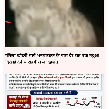
गौरेला खोड़री मार्ग भनवारटंक के पास देर रात एक तेंदुआ
दिखाई देने से राहगीरों में दहशत