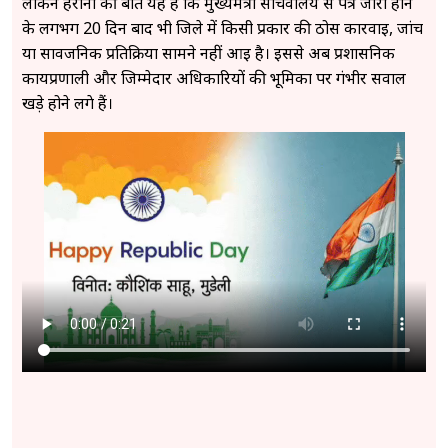
लेकिन हैरानी की बात यह है कि मुख्यमंत्री सचिवालय से पत्र जारी होने
के लगभग 20 दिन बाद भी जिले में किसी प्रकार की ठोस कार्रवाई, जांच
या सार्वजनिक प्रतिक्रिया सामने नहीं आई है। इससे अब प्रशासनिक
कार्यप्रणाली और जिम्मेदार अधिकारियों की भूमिका पर गंभीर सवाल
खड़े होने लगे हैं।