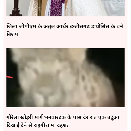
जिला जीपीएम के अतुल आर्थर छत्तीसगढ़ डायोसिस के बने
बिशप
गौरेला खोड़री मार्ग भनवारटंक के पास देर रात एक तेंदुआ
दिखाई देने से राहगीरों में दहशत