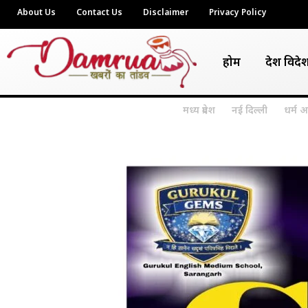
About Us
Contact Us
Disclaimer
Privacy Policy
होम
देश विदे
मध्य प्रदेश
नई दिल्ली
धर्म अ