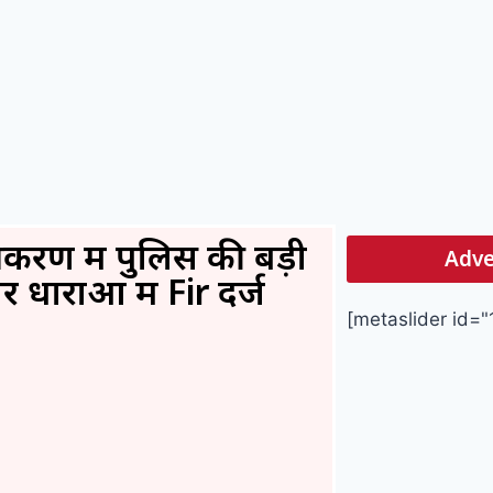
रकरण में पुलिस की बड़ी
Adve
 धाराओं में Fir दर्ज
[metaslider id="