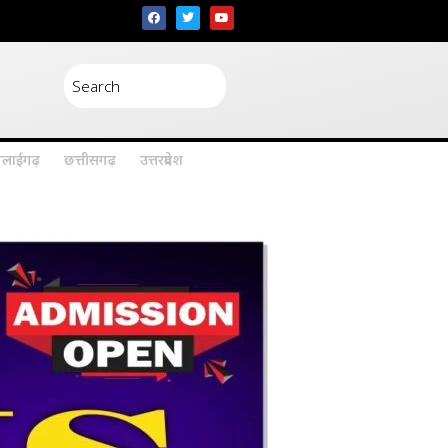
िलाईगढ़
छत्तीसगढ़
उत्तरप्रदेश