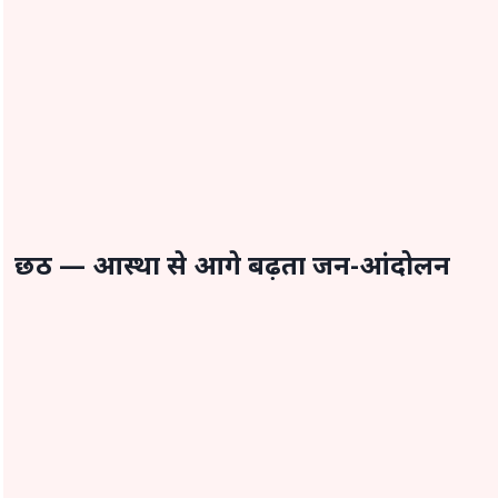
छठ —
आस्था
से आगे बढ़ता जन-आंदोलन