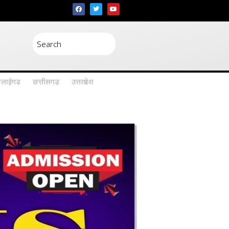
िलाईगढ़
छत्तीसगढ़
उत्तरप्रदेश