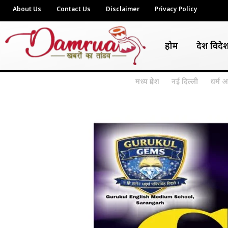
About Us
Contact Us
Disclaimer
Privacy Policy
होम
देश विदे
मध्य प्रदेश
नई दिल्ली
धर्म अ