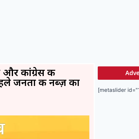
और कांग्रेस की
Adve
पहले जनता की नब्ज़ का
[metaslider id="