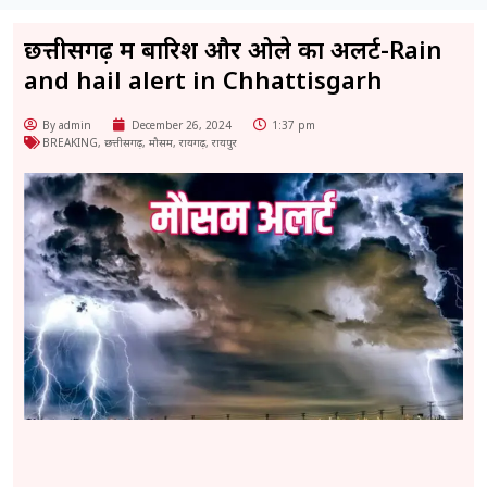
छत्तीसगढ़ में बारिश और ओले का अलर्ट-Rain
and hail alert in Chhattisgarh
By admin
December 26, 2024
1:37 pm
BREAKING
,
छत्तीसगढ़
,
मौसम
,
रायगढ़
,
रायपुर