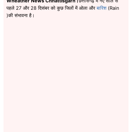
Wheather News Chhattisgarh।
छत्तीसगढ़ में नए साल से
पहले 27 और 28 दिसंबर को कुछ जिलों में ओला और
बारिश
(Rain
)की संभावना है।