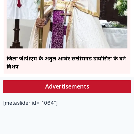
जिला जीपीएम के अतुल आर्थर छत्तीसगढ़ डायोसिस के बने
बिशप
Advertisements
[metaslider id="1064"]