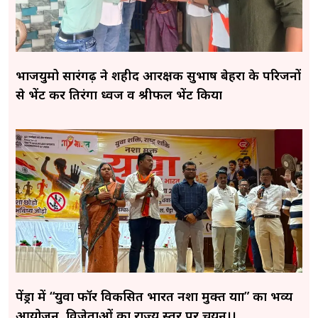
भाजयुमो सारंगढ़ ने शहीद आरक्षक सुभाष बेहरा के परिजनों
से भेंट कर तिरंगा ध्वज व श्रीफल भेंट किया
पेंड्रा में “युवा फॉर विकसित भारत नशा मुक्त यात्रा” का भव्य
आयोजन, विजेताओं का राज्य स्तर पर चयन।।