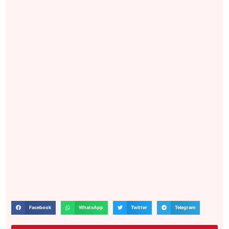
Facebook
WhatsApp
Twitter
Telegram