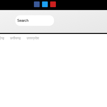
िलाईगढ़
छत्तीसगढ़
उत्तरप्रदेश