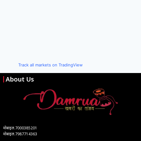
Track all markets on TradingView
About Us
मोबाइल.7000385201
मोबाइल.7987714363