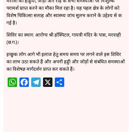
​मरीजों को हड्डियों, जोड़ों और रीढ़ की सभी समस्याओं पर निःशुल्क
परामर्श प्राप्त करने का मौका मिल रहा है। यह पहल क्षेत्र के लोगों को
विशेष चिकित्सा सलाह और स्वास्थ्य जांच सुलभ कराने के उद्देश्य से की
गई है।
​शिविर का स्थान: आरोग्य श्री हॉस्पिटल, गायत्री मंदिर के पास, मरवाही
(छ.ग.)।
​इच्छुक लोग आगे भी इलाज हेतु समय समय पर लगने वाले इस शिविर
का लाभ उठा सकते हैं और अपनी हड्डी और जोड़ों से संबंधित समस्याओं
का विशेषज्ञ मार्गदर्शन प्राप्त कर सकते हैं।
WhatsApp
Facebook
Telegram
X
Share