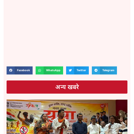
Facebook
WhatsApp
Twitter
Telegram
अन्य खबरे