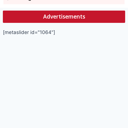
Advertisements
[metaslider id="1064"]