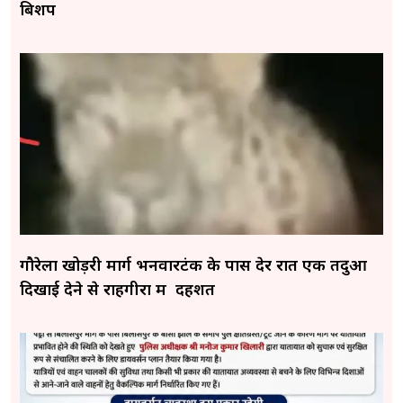
बिशप
गौरेला खोड़री मार्ग भनवारटंक के पास देर रात एक तेंदुआ
दिखाई देने से राहगीरों में दहशत