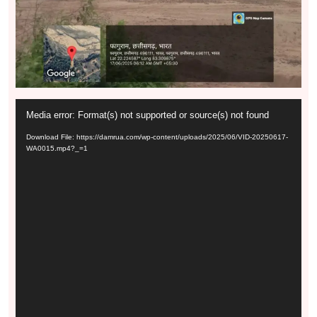
Video
Media error: Format(s) not supported or source(s) not found
Player
Download File: https://damrua.com/wp-content/uploads/2025/06/VID-20250617-
WA0015.mp4?_=1