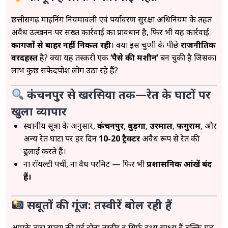
छत्तीसगढ़ माइनिंग नियमावली एवं पर्यावरण सुरक्षा अधिनियम के तहत
अवैध उत्खनन पर सख्त कार्रवाई का प्रावधान है, फिर भी यह कार्रवाई
कागजों से बाहर नहीं निकल रही
। क्या इस चुप्पी के पीछे
राजनीतिक
वरदहस्त
है? क्या यह तस्करी एक
‘पैसे की मशीन’
बन चुकी है जिसका
लाभ कुछ सफेदपोश लोग उठा रहे हैं?
कंचनपुर से खरसिया तक—रेत के घाटों पर
खुला व्यापार
स्थानीय सूत्रों के अनुसार,
कंचनपुर
,
बुड़गा
,
उरमाल
,
फगुराम
, और
अन्य रेत घाटों पर हर दिन
10-20 ट्रैक्टर
अवैध रूप से रेत की
ढुलाई करते हैं।
ना रॉयल्टी पर्ची, ना वैध परमिट — फिर भी
प्रशासनिक आंखें बंद
हैं।
सबूतों की गूंज: तस्वीरें बोल रही हैं
आपके द्वारा साझा की गई दोनों तस्वीरें न सिर्फ दृश्य साक्ष्य हैं बल्कि यह