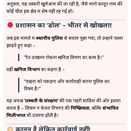
अनुसार, यह तस्करी खुलेआम की जा रही है, जैसे मानो कानून नाम की
कोई चीज़ इस क्षेत्र में शेष नहीं रह गई हो।
प्रशासन का ‘ढोल’ – भीतर से खोखला!
जब इस मामले में
स्थानीय पुलिस
से सवाल पूछा गया, तो उन्होंने पल्ला
झाड़ते हुए कहा –
“रेत उत्खनन रोकना खनिज विभाग का काम है।”
वहीं
खनिज विभाग
का कहना है –
“वाहनों को पकड़ना और कार्यवाही करना पुलिस का
विषय है।”
यह जवाब
‘तस्करी के संरक्षण’
की एक गहरी साज़िश की ओर इशारा
करता है – जिसमें न केवल विभागों की
निष्क्रियता
, बल्कि
संभावित
मिलीभगत
भी उजागर होती है।
कानून है लेकिन कार्रवाई नहीं!