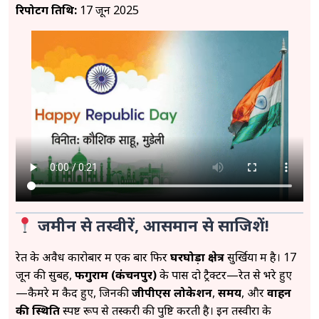
रिपोर्टिंग तिथि:
17 जून 2025
जमीन से तस्वीरें, आसमान से साजिशें!
रेत के अवैध कारोबार में एक बार फिर
घरघोड़ा क्षेत्र
सुर्खियों में है। 17
जून की सुबह,
फगुराम (कंचनपुर)
के पास दो ट्रैक्टर—रेत से भरे हुए
—कैमरे में कैद हुए, जिनकी
जीपीएस लोकेशन
,
समय
, और
वाहन
की स्थिति
स्पष्ट रूप से तस्करी की पुष्टि करती है। इन तस्वीरों के