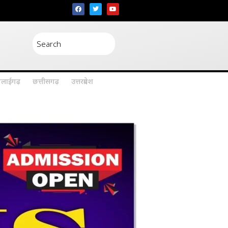
िलाईगढ़
छत्तीसगढ़
उत्तरप्रदेश