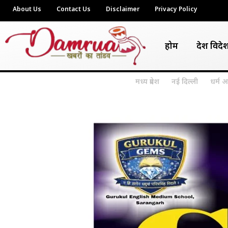
About Us
Contact Us
Disclaimer
Privacy Policy
होम
देश विदे
मध्य प्रदेश
नई दिल्ली
धर्म अ