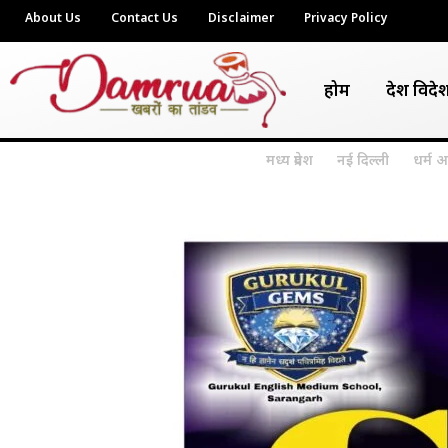
About Us
Contact Us
Disclaimer
Privacy Policy
होम
देश विदे
मध्य प्रदेश
नई दिल्ली
धर्म अ