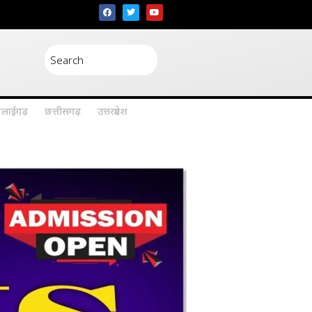
िलाईगढ़
छत्तीसगढ़
उत्तरप्रदेश