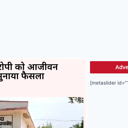
आरोपी को आजीवन
Adve
 सुनाया फैसला
[metaslider id="