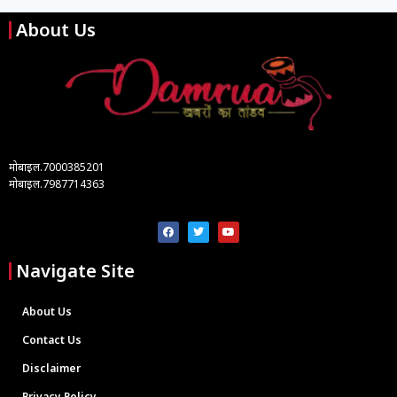
About Us
मोबाइल.7000385201
मोबाइल.7987714363
Navigate Site
About Us
Contact Us
Disclaimer
Privacy Policy