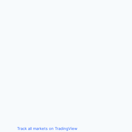
Track all markets on TradingView