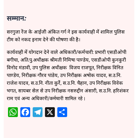
सम्मान:
सरगुजा रेंज के आईजी अंकित गर्ग ने इस कार्यवाही में शामिल पुलिस
टीम को नकद इनाम देने की घोषणा की है।
कार्यवाही में योगदान देने वाले अधिकारी/कर्मचारी: प्रभारी एसडीओपी
बगीचा, अति.पु.अधीक्षक श्रीमती निमिषा पाण्डेय, एसडीओपी कुनकुरी
विनोद मंडावी, उप पुलिस अधीक्षक विजय राजपूत, निरीक्षक विनित
पाण्डेय, निरीक्षक गौरव पांडेय, उप निरीक्षक अषोक यादव, स.उ.नि.
राजेश यादव, स.उ.नि. नीता कुर्रे, स.उ.नि. चैहान, उप निरीक्षक विवेक
भगत, सायबर सेल से उप निरीक्षक नसरुद्दीन अंसारी, स.उ.नि. हरिशंकर
राम एवं अन्य अधि
कारी/कर्मचारी शामिल रहे।
WhatsApp
Facebook
Telegram
X
Share