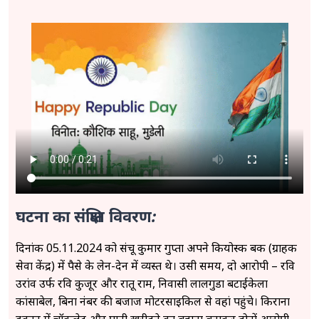
घटना का संक्षिप्त विवरण:
दिनांक 05.11.2024 को संचू कुमार गुप्ता अपने कियोस्क बैंक (ग्राहक
सेवा केंद्र) में पैसे के लेन-देन में व्यस्त थे। उसी समय, दो आरोपी – रवि
उरांव उर्फ रवि कुजूर और रातू राम, निवासी लालगुडा बटाईकेला
कांसाबेल, बिना नंबर की बजाज मोटरसाइकिल से वहां पहुंचे। किराना
दुकान में चॉकलेट और पानी खरीदने का बहाना बनाकर दोनों आरोपी