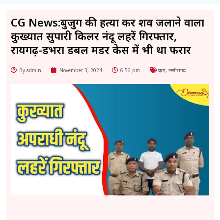
CG News:बुजुर्ग की हत्या कर शव जलाने वाला
कुख्यात सुपारी किलर नंदू लहरें गिरफ्तार,
रायगढ़-डभरा डबल मर्डर केस में भी था फरार
By admin
November 3, 2024
6:56 pm
क्राइम
,
छत्तीसगढ़