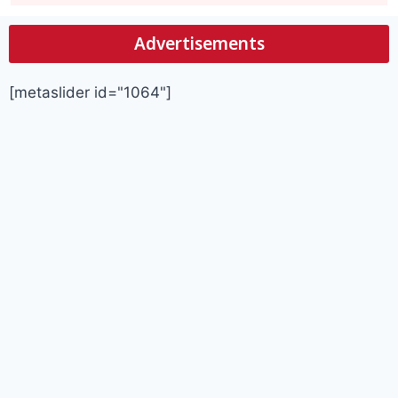
Advertisements
[metaslider id="1064"]