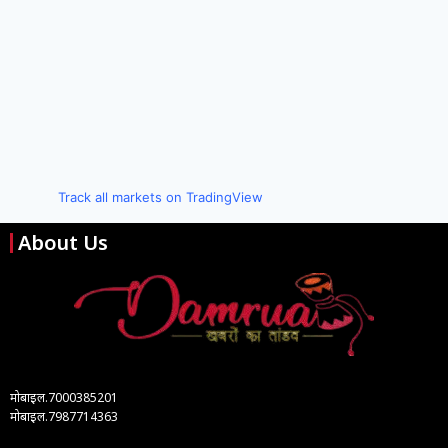
Track all markets on TradingView
About Us
मोबाइल.7000385201
मोबाइल.7987714363