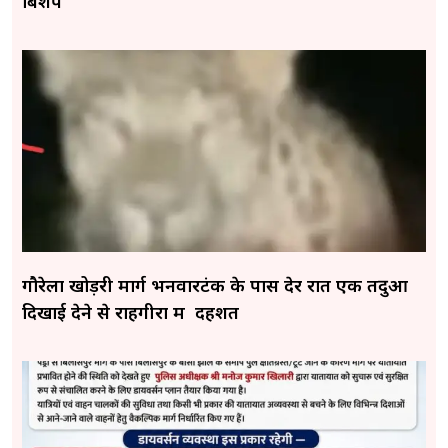
बिशप
गौरेला खोड़री मार्ग भनवारटंक के पास देर रात एक तेंदुआ
दिखाई देने से राहगीरों में दहशत