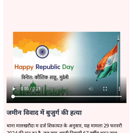
जमीन विवाद में बुजुर्ग की हत्या
थाना मालखरौदा में दर्ज शिकायत के अनुसार, यह मामला 29 फरवरी
2024 की रात का है, जब ग्राम अण्डी निवासी 67 वर्षीय भरत लाल