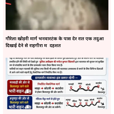
गौरेला खोड़री मार्ग भनवारटंक के पास देर रात एक तेंदुआ
दिखाई देने से राहगीरों में दहशत