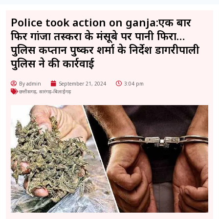
Police took action on ganja:एक बार
फिर गांजा तस्करों के मंसूबे पर पानी फिरा…
पुलिस कप्तान पुष्कर शर्मा के निर्देश डोंगरीपाली
पुलिस ने की कार्रवाई
By admin
September 21, 2024
3:04 pm
छत्तीसगढ़
,
सारंगढ़–बिलाईगढ़