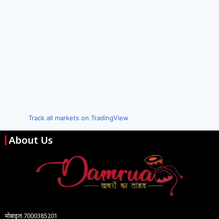
Track all markets on TradingView
About Us
मोबाइल.7000385201