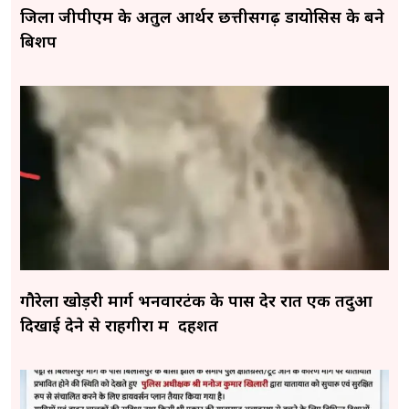
जिला जीपीएम के अतुल आर्थर छत्तीसगढ़ डायोसिस के बने
बिशप
गौरेला खोड़री मार्ग भनवारटंक के पास देर रात एक तेंदुआ
दिखाई देने से राहगीरों में दहशत