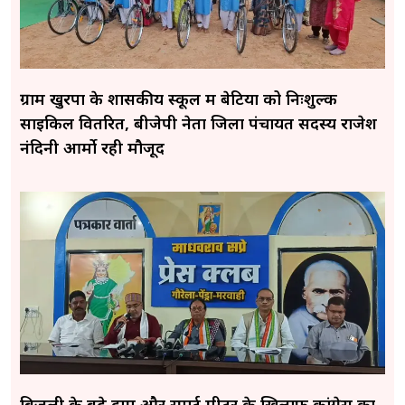
ग्राम खुरपा के शासकीय स्कूल में बेटियों को निःशुल्क
साइकिल वितरित, बीजेपी नेता जिला पंचायत सदस्य राजेश
नंदिनी आर्मो रही मौजूद
बिजली के बढ़े दाम और स्मार्ट मीटर के खिलाफ कांग्रेस का