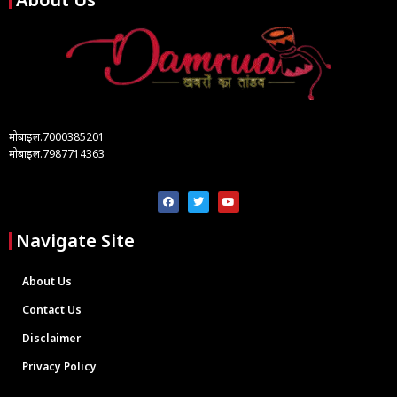
मोबाइल.7000385201
मोबाइल.7987714363
Navigate Site
About Us
Contact Us
Disclaimer
Privacy Policy