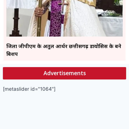
जिला जीपीएम के अतुल आर्थर छत्तीसगढ़ डायोसिस के बने
बिशप
Advertisements
[metaslider id="1064"]