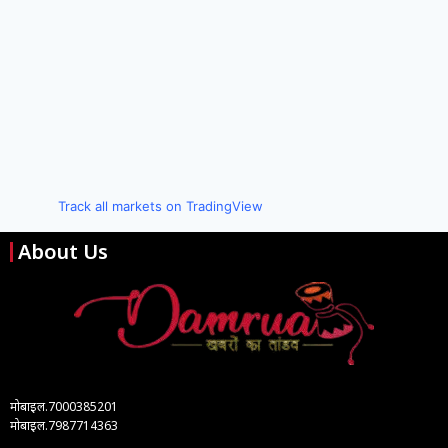
Track all markets on TradingView
About Us
मोबाइल.7000385201
मोबाइल.7987714363