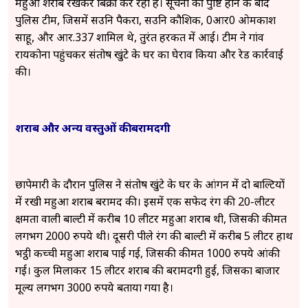
महुआ शराब रखकर बिक्री कर रहा है। सूचना की पुष्टि होने के बाद
पुलिस टीम, जिसमें सउनि पैकरा, सउनि कौशिक, प्र0आर0 ओमप्रकाश
साहू, और आर.337 शामिल थे, तुरंत हरकत में आई। टीम ने गांव
रायकोना पहुंचकर संतोष खुंटे के घर का घेराव किया और रेड कार्रवाई
की।
शराब और अन्य वस्तुओं की बरामदगी
छापेमारी के दौरान पुलिस ने संतोष खुंटे के घर के आंगन में दो बाल्टियों
में रखी महुआ शराब बरामद की। इसमें एक सफेद रंग की 20-लीटर
क्षमता वाली बाल्टी में करीब 10 लीटर महुआ शराब थी, जिसकी कीमत
लगभग 2000 रुपये थी। दूसरी पीले रंग की बाल्टी में करीब 5 लीटर हाथ
भट्ठी कच्ची महुआ शराब पाई गई, जिसकी कीमत 1000 रुपये आंकी
गई। कुल मिलाकर 15 लीटर शराब की बरामदगी हुई, जिसका बाजार
मूल्य लगभग 3000 रुपये बताया गया है।