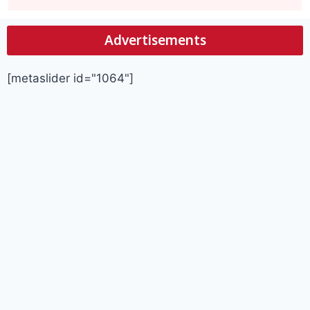
Advertisements
[metaslider id="1064"]