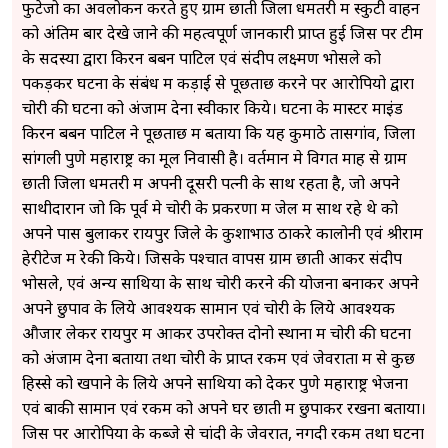
फुटेजो का अवलोकन करते हुए ग्राम छाती जिला धमतरी में स्कुटी वाहन
को अंतिम बार देखे जाने की महत्वपूर्ण जानकारी प्राप्त हुई जिस पर टीम
के सदस्यों द्वारा किरन बबन पाटिल एवं संदीप लक्ष्मण भोसले को
पकड़कर घटना के संबंध में कड़ाई से पूछताछ करने पर आरोपियो द्वारा
चोरी की घटना को अंजाम देना स्वीकार किये। घटना के मास्टर माइंड
किरन बबन पाटिल ने पूछताछ में बताया कि यह कुमाठे तासगांव, जिला
सांगली पुणे महाराष्ट्र का मूल निवासी है। वर्तमान मे विगत माह से ग्राम
छाती जिला धमतरी में अपनी दूसरी पत्नी के साथ रहता है, जो अपने
साथीदारान जो कि पूर्व मे चोरी के प्रकरणों में जेल में साथ रहे थे को
अपने पास बुलाकर रायपुर जिले के कुशाभाउ ठाकरे कालोनी एवं श्रीराम
हेरीटेज में रेकी किये। जिसके पश्चात वापस ग्राम छाती आकर संदीप
भोसले, एवं अन्य साथियों के साथ चोरी करने की योजना बनाकर अपने
अपने छुपाव के लिये आवश्यक सामान एवं चोरी के लिये आवश्यक
औजार लेकर रायपुर में आकर उपरोक्त दोनो स्थानों में चोरी की घटना
को अंजाम देना बताया तथा चोरी के प्राप्त रकम एवं जेवरातों में से कुछ
हिस्से को खपाने के लिये अपने साथियों को देकर पुणे महाराष्ट्र भेजना
एवं बाकी सामान एवं रकम को अपने घर छाती में छुपाकर रखना बताया।
जिस पर आरोपियों के कब्जे से चांदी के जेवरात, नगदी रकम तथा घटना