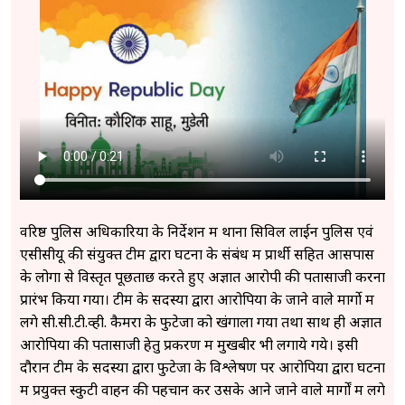
वरिष्ठ पुलिस अधिकारियों के निर्देशन में थाना सिविल लाईन पुलिस एवं
एसीसीयू की संयुक्त टीम द्वारा घटना के संबंध में प्रार्थी सहित आसपास
के लोगों से विस्तृत पूछताछ करते हुए अज्ञात आरोपी की पतासाजी करना
प्रारंभ किया गया। टीम के सदस्यों द्वारा आरोपियों के जाने वाले मार्गो में
लगे सी.सी.टी.व्ही. कैमरों के फुटेजों को खंगाला गया तथा साथ ही अज्ञात
आरोपियों की पतासाजी हेतु प्रकरण में मुखबीर भी लगाये गये। इसी
दौरान टीम के सदस्यों द्वारा फुटेजों के विश्लेषण पर आरोपियों द्वारा घटना
में प्रयुक्त स्कुटी वाहन की पहचान कर उसके आने जाने वाले मार्गों में लगे