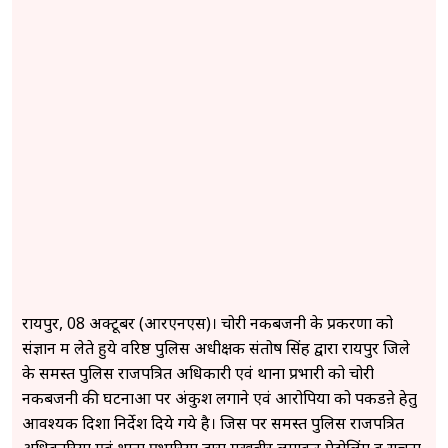
रायपुर, 08 अक्टूबर (आरएनएस)। चोरी नकबजनी के प्रकरणों को
संज्ञान में लेते हुये वरिष्ठ पुलिस अधीक्षक संतोष सिंह द्वारा रायपुर जिले
के समस्त पुलिस राजपत्रित अधिकारी एवं थाना प्रभारी को चोरी
नकबजनी की घटनाओं पर अंकुश लगाने एवं आरोपियों को पकडऩे हेतु
आवश्यक दिशा निर्देश दिये गये है। जिस पर समस्त पुलिस राजपत्रित
अधिकारियों एवं थाना प्रभारियों द्वारा मुखबीर लगाकर पेट्रोलिंग व सूचना