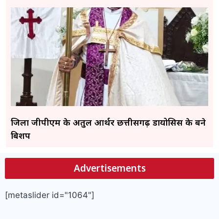
जिला जीपीएम के अतुल आर्थर छत्तीसगढ़ डायोसिस के बने
बिशप
Advertisements
[metaslider id="1064"]